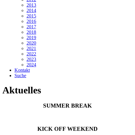
2013
2014
2015
2016
2017
2018
2019
2020
2021
2022
2023
2024
Kontakt
Suche
Aktuelles
SUMMER BREAK
KICK OFF WEEKEND