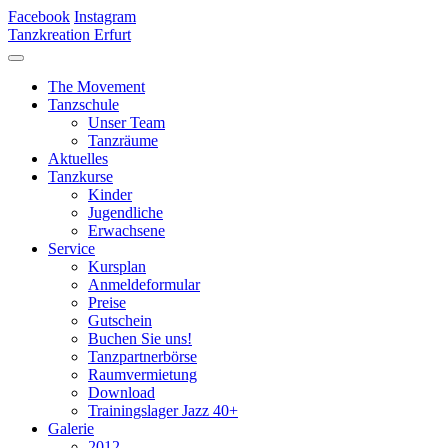
Facebook
Instagram
Tanzkreation Erfurt
The Movement
Tanzschule
Unser Team
Tanzräume
Aktuelles
Tanzkurse
Kinder
Jugendliche
Erwachsene
Service
Kursplan
Anmeldeformular
Preise
Gutschein
Buchen Sie uns!
Tanzpartnerbörse
Raumvermietung
Download
Trainingslager Jazz 40+
Galerie
2012