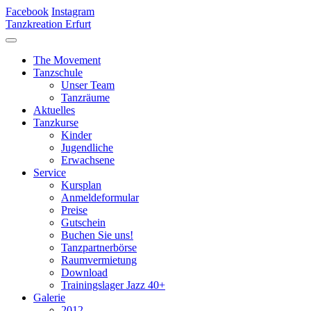
Facebook
Instagram
Tanzkreation Erfurt
The Movement
Tanzschule
Unser Team
Tanzräume
Aktuelles
Tanzkurse
Kinder
Jugendliche
Erwachsene
Service
Kursplan
Anmeldeformular
Preise
Gutschein
Buchen Sie uns!
Tanzpartnerbörse
Raumvermietung
Download
Trainingslager Jazz 40+
Galerie
2012