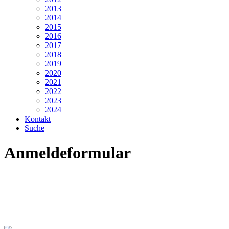
2013
2014
2015
2016
2017
2018
2019
2020
2021
2022
2023
2024
Kontakt
Suche
Anmeldeformular