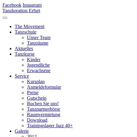
Facebook
Instagram
Tanzkreation Erfurt
The Movement
Tanzschule
Unser Team
Tanzräume
Aktuelles
Tanzkurse
Kinder
Jugendliche
Erwachsene
Service
Kursplan
Anmeldeformular
Preise
Gutschein
Buchen Sie uns!
Tanzpartnerbörse
Raumvermietung
Download
Trainingslager Jazz 40+
Galerie
2012