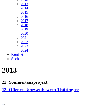
2013
2014
2015
2016
2017
2018
2019
2020
2021
2022
2023
2024
Kontakt
Suche
2013
22. Sommertanzprojekt
13. Offener Tanzwettbewerb Thüringens