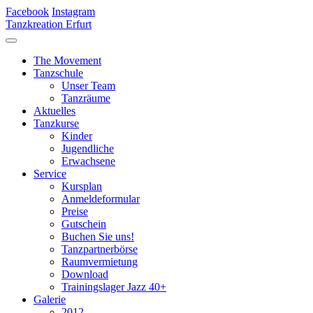
Facebook
Instagram
Tanzkreation Erfurt
The Movement
Tanzschule
Unser Team
Tanzräume
Aktuelles
Tanzkurse
Kinder
Jugendliche
Erwachsene
Service
Kursplan
Anmeldeformular
Preise
Gutschein
Buchen Sie uns!
Tanzpartnerbörse
Raumvermietung
Download
Trainingslager Jazz 40+
Galerie
2012