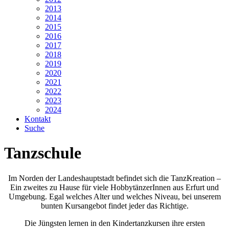
2013
2014
2015
2016
2017
2018
2019
2020
2021
2022
2023
2024
Kontakt
Suche
Tanzschule
Im Norden der Landeshauptstadt befindet sich die TanzKreation –
Ein zweites zu Hause für viele HobbytänzerInnen aus Erfurt und
Umgebung. Egal welches Alter und welches Niveau, bei unserem
bunten Kursangebot findet jeder das Richtige.
Die Jüngsten lernen in den Kindertanzkursen ihre ersten