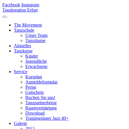
Facebook
Instagram
Tanzkreation Erfurt
The Movement
Tanzschule
Unser Team
Tanzräume
Aktuelles
Tanzkurse
Kinder
Jugendliche
Erwachsene
Service
Kursplan
Anmeldeformular
Preise
Gutschein
Buchen Sie uns!
Tanzpartnerbörse
Raumvermietung
Download
Trainingslager Jazz 40+
Galerie
2012