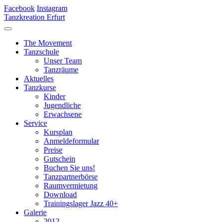
Facebook
Instagram
Tanzkreation Erfurt
The Movement
Tanzschule
Unser Team
Tanzräume
Aktuelles
Tanzkurse
Kinder
Jugendliche
Erwachsene
Service
Kursplan
Anmeldeformular
Preise
Gutschein
Buchen Sie uns!
Tanzpartnerbörse
Raumvermietung
Download
Trainingslager Jazz 40+
Galerie
2012