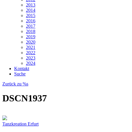
2013
2014
2015
2016
2017
2018
2019
2020
2021
2022
2023
2024
Kontakt
Suche
Zurück zu %s
DSCN1937
Tanzkreation Erfurt