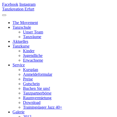
Facebook
Instagram
Tanzkreation Erfurt
The Movement
Tanzschule
Unser Team
Tanzräume
Aktuelles
Tanzkurse
Kinder
Jugendliche
Erwachsene
Service
Kursplan
Anmeldeformular
Preise
Gutschein
Buchen Sie uns!
Tanzpartnerbörse
Raumvermietung
Download
Trainingslager Jazz 40+
Galerie
2012