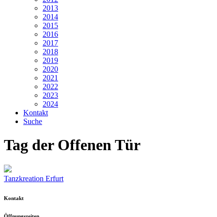
2013
2014
2015
2016
2017
2018
2019
2020
2021
2022
2023
2024
Kontakt
Suche
Tag der Offenen Tür
Tanzkreation Erfurt
Kontakt
Öffnungszeiten