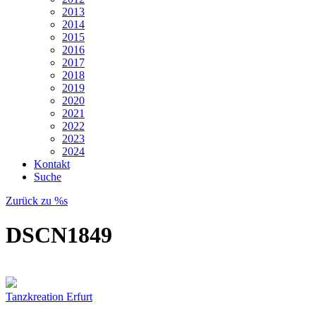
2013
2014
2015
2016
2017
2018
2019
2020
2021
2022
2023
2024
Kontakt
Suche
Zurück zu %s
DSCN1849
Tanzkreation Erfurt