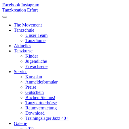
Facebook
Instagram
Tanzkreation Erfurt
The Movement
Tanzschule
Unser Team
Tanzräume
Aktuelles
Tanzkurse
Kinder
Jugendliche
Erwachsene
Service
Kursplan
Anmeldeformular
Preise
Gutschein
Buchen Sie uns!
Tanzpartnerbörse
Raumvermietung
Download
Trainingslager Jazz 40+
Galerie
2012