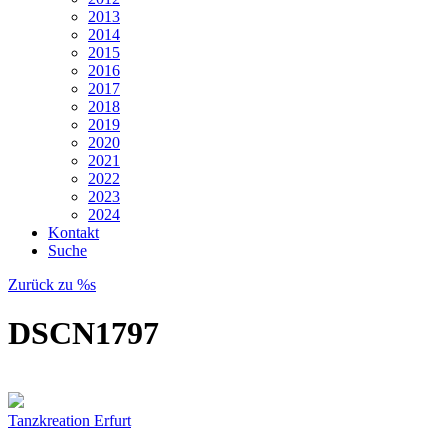
2013
2014
2015
2016
2017
2018
2019
2020
2021
2022
2023
2024
Kontakt
Suche
Zurück zu %s
DSCN1797
Tanzkreation Erfurt