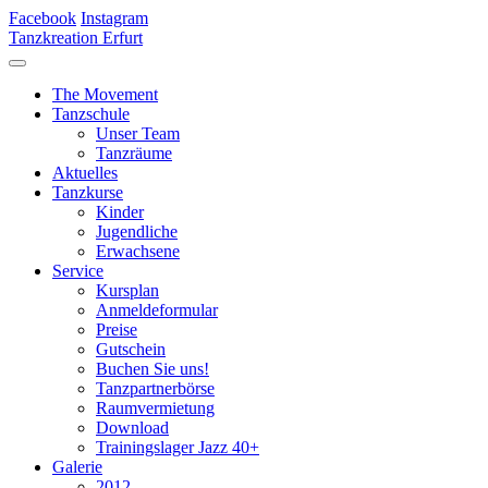
Facebook
Instagram
Tanzkreation Erfurt
The Movement
Tanzschule
Unser Team
Tanzräume
Aktuelles
Tanzkurse
Kinder
Jugendliche
Erwachsene
Service
Kursplan
Anmeldeformular
Preise
Gutschein
Buchen Sie uns!
Tanzpartnerbörse
Raumvermietung
Download
Trainingslager Jazz 40+
Galerie
2012