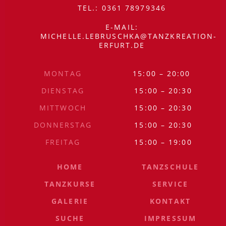
ÖFFNUNGSZEITEN
TEL.: 0361 78979346
E-MAIL:
MICHELLE.LEBRUSCHKA@TANZKREATION-
ERFURT.DE
MONTAG
15:00 – 20:00
SITEMAP
DIENSTAG
15:00 – 20:30
MITTWOCH
15:00 – 20:30
DONNERSTAG
15:00 – 20:30
FREITAG
15:00 – 19:00
HOME
TANZSCHULE
TANZKURSE
SERVICE
GALERIE
KONTAKT
SUCHE
IMPRESSUM