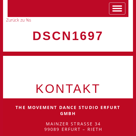
Zurück zu %s
DSCN1697
KONTAKT
THE MOVEMENT DANCE STUDIO ERFURT
GMBH
MAINZER STRASSE 34
99089 ERFURT – RIETH