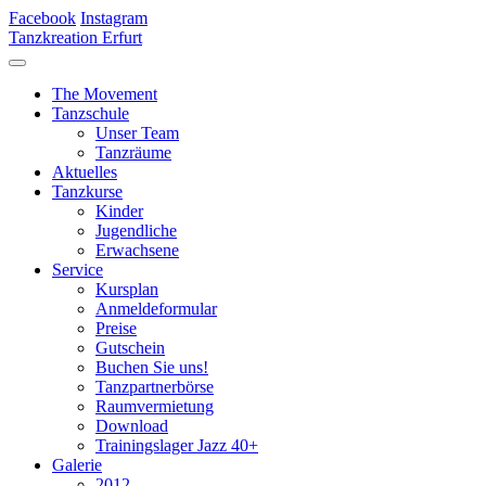
Facebook
Instagram
Tanzkreation Erfurt
The Movement
Tanzschule
Unser Team
Tanzräume
Aktuelles
Tanzkurse
Kinder
Jugendliche
Erwachsene
Service
Kursplan
Anmeldeformular
Preise
Gutschein
Buchen Sie uns!
Tanzpartnerbörse
Raumvermietung
Download
Trainingslager Jazz 40+
Galerie
2012