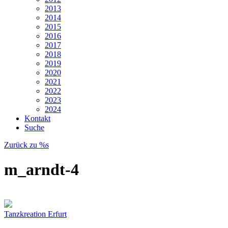
2013
2014
2015
2016
2017
2018
2019
2020
2021
2022
2023
2024
Kontakt
Suche
Zurück zu %s
m_arndt-4
Tanzkreation Erfurt