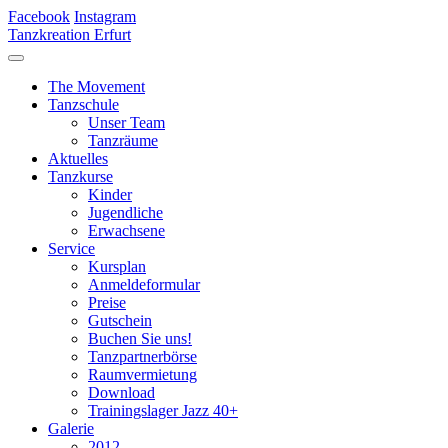
Facebook
Instagram
Tanzkreation Erfurt
The Movement
Tanzschule
Unser Team
Tanzräume
Aktuelles
Tanzkurse
Kinder
Jugendliche
Erwachsene
Service
Kursplan
Anmeldeformular
Preise
Gutschein
Buchen Sie uns!
Tanzpartnerbörse
Raumvermietung
Download
Trainingslager Jazz 40+
Galerie
2012