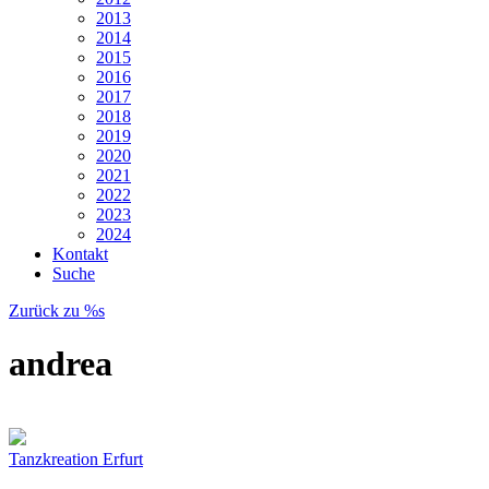
2013
2014
2015
2016
2017
2018
2019
2020
2021
2022
2023
2024
Kontakt
Suche
Zurück zu %s
andrea
Tanzkreation Erfurt