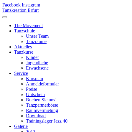
Facebook
Instagram
Tanzkreation Erfurt
The Movement
Tanzschule
Unser Team
Tanzräume
Aktuelles
Tanzkurse
Kinder
Jugendliche
Erwachsene
Service
Kursplan
Anmeldeformular
Preise
Gutschein
Buchen Sie uns!
Tanzpartnerbörse
Raumvermietung
Download
Trainingslager Jazz 40+
Galerie
2012