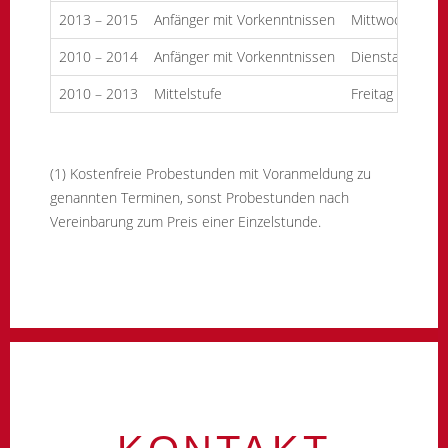
2013 – 2015
Anfänger mit Vorkenntnissen
Mittwoch
15.
2010 – 2014
Anfänger mit Vorkenntnissen
Dienstag
17.
2010 – 2013
Mittelstufe
Freitag
15.
(1) Kostenfreie Probestunden mit Voranmeldung zu
genannten Terminen, sonst Probestunden nach
Vereinbarung zum Preis einer Einzelstunde.