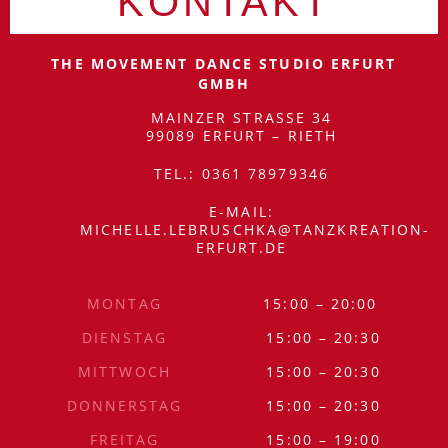
KONTAKT
THE MOVEMENT DANCE STUDIO ERFURT
GMBH
MAINZER STRASSE 34
99089 ERFURT – RIETH
ÖFFNUNGSZEITEN
TEL.: 0361 78979346
E-MAIL:
MICHELLE.LEBRUSCHKA@TANZKREATION-
ERFURT.DE
MONTAG
15:00 – 20:00
SITEMAP
DIENSTAG
15:00 – 20:30
MITTWOCH
15:00 – 20:30
DONNERSTAG
15:00 – 20:30
FREITAG
15:00 – 19:00