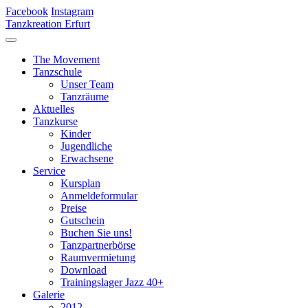
Facebook
Instagram
Tanzkreation Erfurt
The Movement
Tanzschule
Unser Team
Tanzräume
Aktuelles
Tanzkurse
Kinder
Jugendliche
Erwachsene
Service
Kursplan
Anmeldeformular
Preise
Gutschein
Buchen Sie uns!
Tanzpartnerbörse
Raumvermietung
Download
Trainingslager Jazz 40+
Galerie
2012