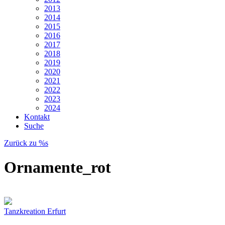
2013
2014
2015
2016
2017
2018
2019
2020
2021
2022
2023
2024
Kontakt
Suche
Zurück zu %s
Ornamente_rot
Tanzkreation Erfurt