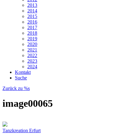
2013
2014
2015
2016
2017
2018
2019
2020
2021
2022
2023
2024
Kontakt
Suche
Zurück zu %s
image00065
Tanzkreation Erfurt