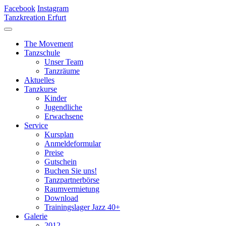
Facebook
Instagram
Tanzkreation Erfurt
The Movement
Tanzschule
Unser Team
Tanzräume
Aktuelles
Tanzkurse
Kinder
Jugendliche
Erwachsene
Service
Kursplan
Anmeldeformular
Preise
Gutschein
Buchen Sie uns!
Tanzpartnerbörse
Raumvermietung
Download
Trainingslager Jazz 40+
Galerie
2012