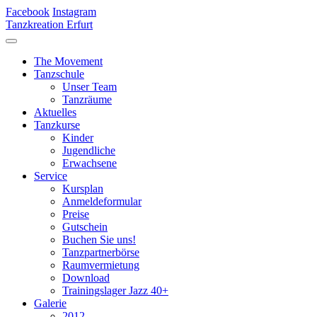
Facebook
Instagram
Tanzkreation Erfurt
The Movement
Tanzschule
Unser Team
Tanzräume
Aktuelles
Tanzkurse
Kinder
Jugendliche
Erwachsene
Service
Kursplan
Anmeldeformular
Preise
Gutschein
Buchen Sie uns!
Tanzpartnerbörse
Raumvermietung
Download
Trainingslager Jazz 40+
Galerie
2012