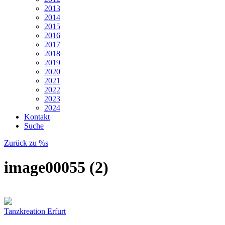
2013
2014
2015
2016
2017
2018
2019
2020
2021
2022
2023
2024
Kontakt
Suche
Zurück zu %s
image00055 (2)
Tanzkreation Erfurt