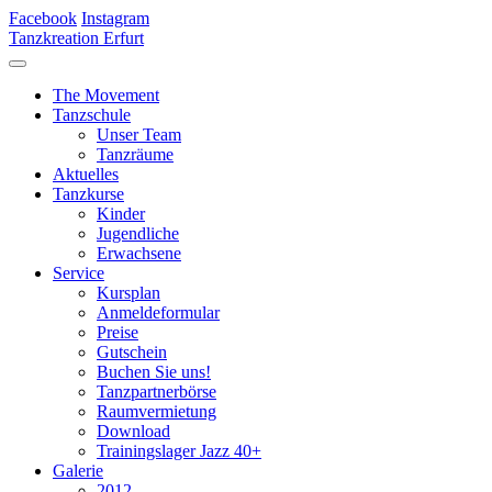
Facebook
Instagram
Tanzkreation Erfurt
The Movement
Tanzschule
Unser Team
Tanzräume
Aktuelles
Tanzkurse
Kinder
Jugendliche
Erwachsene
Service
Kursplan
Anmeldeformular
Preise
Gutschein
Buchen Sie uns!
Tanzpartnerbörse
Raumvermietung
Download
Trainingslager Jazz 40+
Galerie
2012