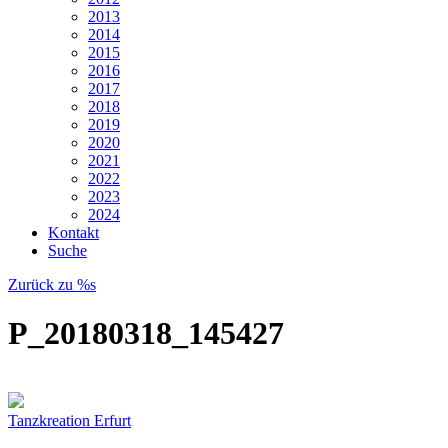
2013
2014
2015
2016
2017
2018
2019
2020
2021
2022
2023
2024
Kontakt
Suche
Zurück zu %s
P_20180318_145427
Tanzkreation Erfurt