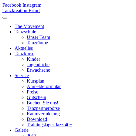
Facebook
Instagram
Tanzkreation Erfurt
The Movement
Tanzschule
Unser Team
Tanzräume
Aktuelles
Tanzkurse
Kinder
Jugendliche
Erwachsene
Service
Kursplan
Anmeldeformular
Preise
Gutschein
Buchen Sie uns!
Tanzpartnerbörse
Raumvermietung
Download
Trainingslager Jazz 40+
Galerie
2012