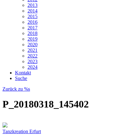
2013
2014
2015
2016
2017
2018
2019
2020
2021
2022
2023
2024
Kontakt
Suche
Zurück zu %s
P_20180318_145402
Tanzkreation Erfurt