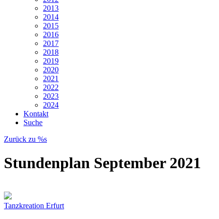
2013
2014
2015
2016
2017
2018
2019
2020
2021
2022
2023
2024
Kontakt
Suche
Zurück zu %s
Stundenplan September 2021
Tanzkreation Erfurt