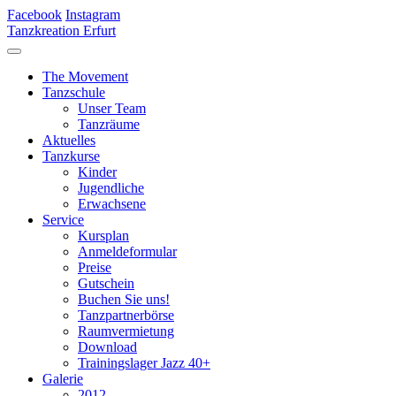
Facebook
Instagram
Tanzkreation Erfurt
The Movement
Tanzschule
Unser Team
Tanzräume
Aktuelles
Tanzkurse
Kinder
Jugendliche
Erwachsene
Service
Kursplan
Anmeldeformular
Preise
Gutschein
Buchen Sie uns!
Tanzpartnerbörse
Raumvermietung
Download
Trainingslager Jazz 40+
Galerie
2012