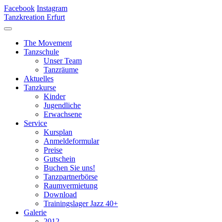
Facebook
Instagram
Tanzkreation Erfurt
The Movement
Tanzschule
Unser Team
Tanzräume
Aktuelles
Tanzkurse
Kinder
Jugendliche
Erwachsene
Service
Kursplan
Anmeldeformular
Preise
Gutschein
Buchen Sie uns!
Tanzpartnerbörse
Raumvermietung
Download
Trainingslager Jazz 40+
Galerie
2012