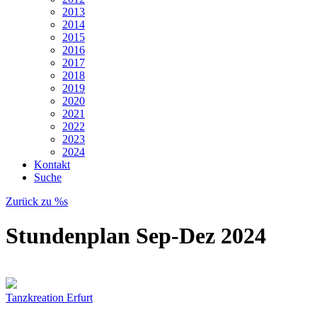
2013
2014
2015
2016
2017
2018
2019
2020
2021
2022
2023
2024
Kontakt
Suche
Zurück zu %s
Stundenplan Sep-Dez 2024
Tanzkreation Erfurt