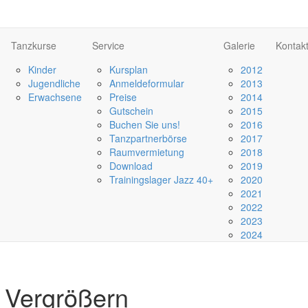
Tanzkurse
Service
Galerie
Kontak
Kinder
Kursplan
2012
Jugendliche
Anmeldeformular
2013
Erwachsene
Preise
2014
Gutschein
2015
Buchen Sie uns!
2016
Tanzpartnerbörse
2017
Raumvermietung
2018
Download
2019
Trainingslager Jazz 40+
2020
2021
2022
2023
2024
Vergrößern