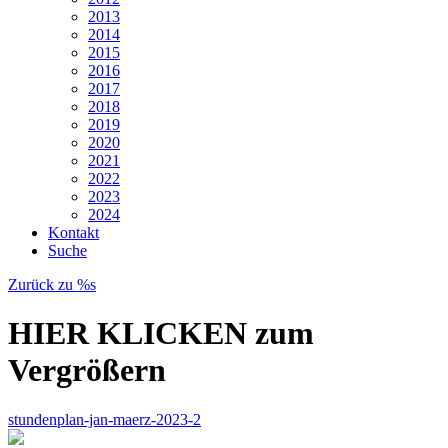
2013
2014
2015
2016
2017
2018
2019
2020
2021
2022
2023
2024
Kontakt
Suche
Zurück zu %s
HIER KLICKEN zum
Vergrößern
stundenplan-jan-maerz-2023-2