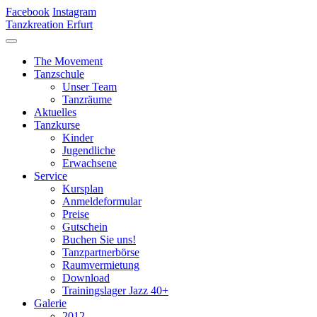
Facebook
Instagram
Tanzkreation Erfurt
The Movement
Tanzschule
Unser Team
Tanzräume
Aktuelles
Tanzkurse
Kinder
Jugendliche
Erwachsene
Service
Kursplan
Anmeldeformular
Preise
Gutschein
Buchen Sie uns!
Tanzpartnerbörse
Raumvermietung
Download
Trainingslager Jazz 40+
Galerie
2012