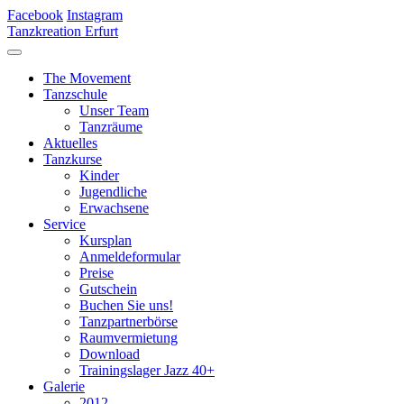
Facebook
Instagram
Tanzkreation Erfurt
The Movement
Tanzschule
Unser Team
Tanzräume
Aktuelles
Tanzkurse
Kinder
Jugendliche
Erwachsene
Service
Kursplan
Anmeldeformular
Preise
Gutschein
Buchen Sie uns!
Tanzpartnerbörse
Raumvermietung
Download
Trainingslager Jazz 40+
Galerie
2012