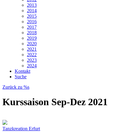
2013
2014
2015
2016
2017
2018
2019
2020
2021
2022
2023
2024
Kontakt
Suche
Zurück zu %s
Kurssaison Sep-Dez 2021
Tanzkreation Erfurt