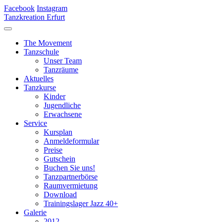
Facebook
Instagram
Tanzkreation Erfurt
The Movement
Tanzschule
Unser Team
Tanzräume
Aktuelles
Tanzkurse
Kinder
Jugendliche
Erwachsene
Service
Kursplan
Anmeldeformular
Preise
Gutschein
Buchen Sie uns!
Tanzpartnerbörse
Raumvermietung
Download
Trainingslager Jazz 40+
Galerie
2012