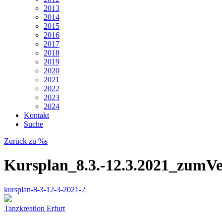
2013
2014
2015
2016
2017
2018
2019
2020
2021
2022
2023
2024
Kontakt
Suche
Zurück zu %s
Kursplan_8.3.-12.3.2021_zumV
kursplan-8-3-12-3-2021-2
Tanzkreation Erfurt