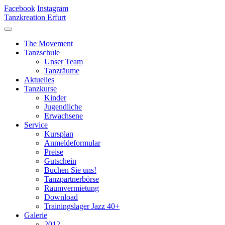
Facebook
Instagram
Tanzkreation Erfurt
The Movement
Tanzschule
Unser Team
Tanzräume
Aktuelles
Tanzkurse
Kinder
Jugendliche
Erwachsene
Service
Kursplan
Anmeldeformular
Preise
Gutschein
Buchen Sie uns!
Tanzpartnerbörse
Raumvermietung
Download
Trainingslager Jazz 40+
Galerie
2012