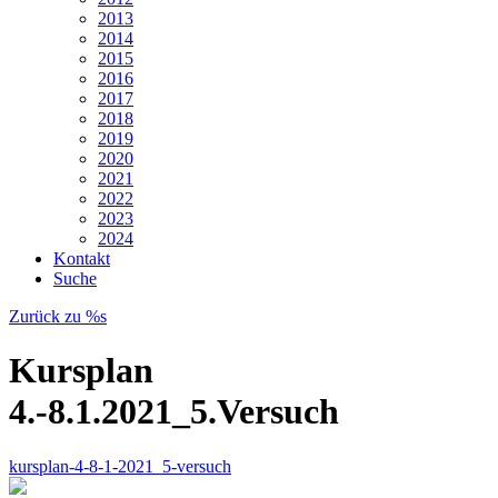
2013
2014
2015
2016
2017
2018
2019
2020
2021
2022
2023
2024
Kontakt
Suche
Zurück zu %s
Kursplan
4.-8.1.2021_5.Versuch
kursplan-4-8-1-2021_5-versuch