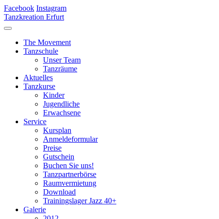
Facebook
Instagram
Tanzkreation Erfurt
The Movement
Tanzschule
Unser Team
Tanzräume
Aktuelles
Tanzkurse
Kinder
Jugendliche
Erwachsene
Service
Kursplan
Anmeldeformular
Preise
Gutschein
Buchen Sie uns!
Tanzpartnerbörse
Raumvermietung
Download
Trainingslager Jazz 40+
Galerie
2012