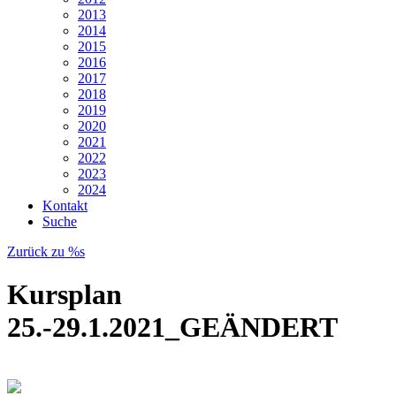
2013
2014
2015
2016
2017
2018
2019
2020
2021
2022
2023
2024
Kontakt
Suche
Zurück zu %s
Kursplan
25.-29.1.2021_GEÄNDERT