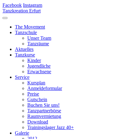
Facebook
Instagram
Tanzkreation Erfurt
The Movement
Tanzschule
Unser Team
Tanzräume
Aktuelles
Tanzkurse
Kinder
Jugendliche
Erwachsene
Service
Kursplan
Anmeldeformular
Preise
Gutschein
Buchen Sie uns!
Tanzpartnerbörse
Raumvermietung
Download
Trainingslager Jazz 40+
Galerie
2012