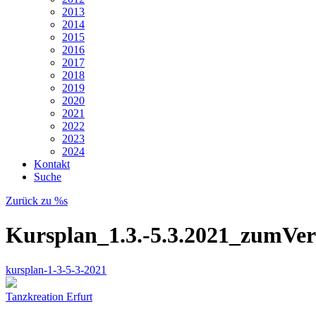
2013
2014
2015
2016
2017
2018
2019
2020
2021
2022
2023
2024
Kontakt
Suche
Zurück zu %s
Kursplan_1.3.-5.3.2021_zumVe
kursplan-1-3-5-3-2021
Tanzkreation Erfurt