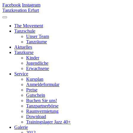
Facebook
Instagram
Tanzkreation Erfurt
The Movement
Tanzschule
Unser Team
Tanzräume
Aktuelles
Tanzkurse
Kinder
Jugendliche
Erwachsene
Service
Kursplan
Anmeldeformular
Preise
Gutschein
Buchen Sie uns!
Tanzpartnerbörse
Raumvermietung
Download
Trainingslager Jazz 40+
Galerie
2012