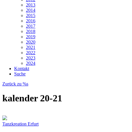
2013
2014
2015
2016
2017
2018
2019
2020
2021
2022
2023
2024
Kontakt
Suche
Zurück zu %s
kalender 20-21
Tanzkreation Erfurt