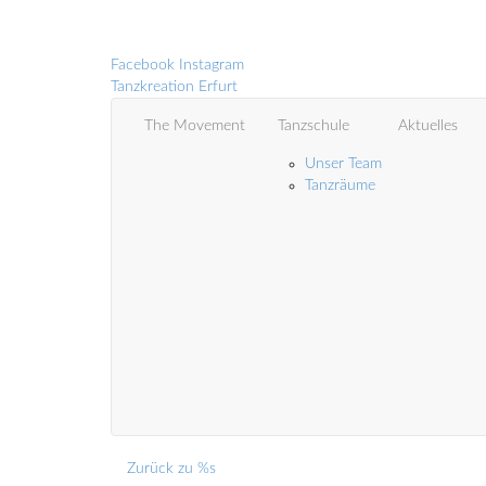
Facebook
Instagram
Tanzkreation Erfurt
The Movement
Tanzschule
Aktuelles
Unser Team
Tanzräume
Zurück zu %s