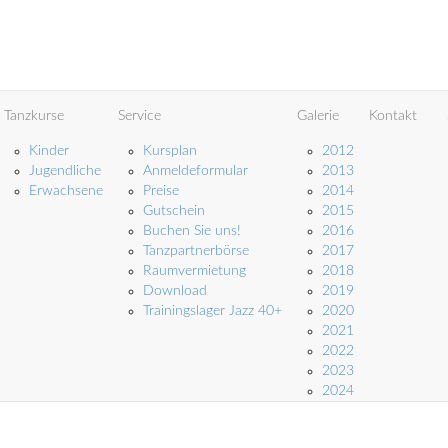
Tanzkurse
Service
Galerie
Kontakt
Kinder
Kursplan
2012
Jugendliche
Anmeldeformular
2013
Erwachsene
Preise
2014
Gutschein
2015
Buchen Sie uns!
2016
Tanzpartnerbörse
2017
Raumvermietung
2018
Download
2019
Trainingslager Jazz 40+
2020
2021
2022
2023
2024