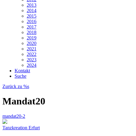
2013
2014
2015
2016
2017
2018
2019
2020
2021
2022
2023
2024
Kontakt
Suche
Zurück zu %s
Mandat20
mandat20-2
Tanzkreation Erfurt