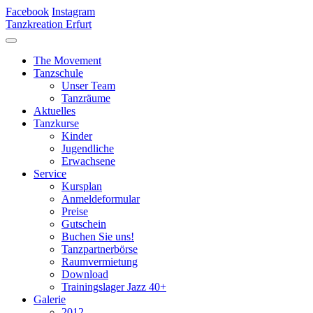
Facebook
Instagram
Tanzkreation Erfurt
The Movement
Tanzschule
Unser Team
Tanzräume
Aktuelles
Tanzkurse
Kinder
Jugendliche
Erwachsene
Service
Kursplan
Anmeldeformular
Preise
Gutschein
Buchen Sie uns!
Tanzpartnerbörse
Raumvermietung
Download
Trainingslager Jazz 40+
Galerie
2012