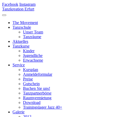
Facebook
Instagram
Tanzkreation Erfurt
The Movement
Tanzschule
Unser Team
Tanzräume
Aktuelles
Tanzkurse
Kinder
Jugendliche
Erwachsene
Service
Kursplan
Anmeldeformular
Preise
Gutschein
Buchen Sie uns!
Tanzpartnerbörse
Raumvermietung
Download
Trainingslager Jazz 40+
Galerie
2012