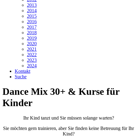
2013
2014
2015
2016
2017
2018
2019
2020
2021
2022
2023
2024
Kontakt
Suche
Dance Mix 30+ & Kurse für
Kinder
Ihr Kind tanzt und Sie müssen solange warten?
Sie möchten gern trainieren, aber Sie finden keine Betreuung für Ihr
Kind?