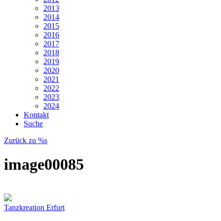
2013
2014
2015
2016
2017
2018
2019
2020
2021
2022
2023
2024
Kontakt
Suche
Zurück zu %s
image00085
Tanzkreation Erfurt