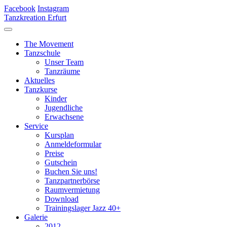
Facebook
Instagram
Tanzkreation Erfurt
The Movement
Tanzschule
Unser Team
Tanzräume
Aktuelles
Tanzkurse
Kinder
Jugendliche
Erwachsene
Service
Kursplan
Anmeldeformular
Preise
Gutschein
Buchen Sie uns!
Tanzpartnerbörse
Raumvermietung
Download
Trainingslager Jazz 40+
Galerie
2012