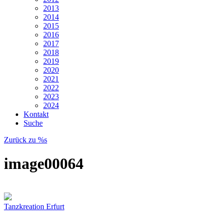
2013
2014
2015
2016
2017
2018
2019
2020
2021
2022
2023
2024
Kontakt
Suche
Zurück zu %s
image00064
Tanzkreation Erfurt