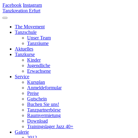
Facebook
Instagram
Tanzkreation Erfurt
The Movement
Tanzschule
Unser Team
Tanzräume
Aktuelles
Tanzkurse
Kinder
Jugendliche
Erwachsene
Service
Kursplan
Anmeldeformular
Preise
Gutschein
Buchen Sie uns!
Tanzpartnerbörse
Raumvermietung
Download
Trainingslager Jazz 40+
Galerie
2012