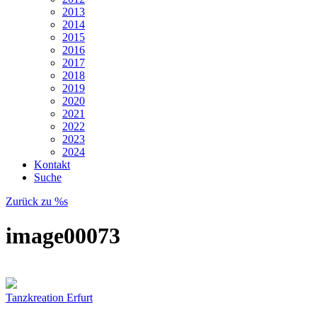
2013
2014
2015
2016
2017
2018
2019
2020
2021
2022
2023
2024
Kontakt
Suche
Zurück zu %s
image00073
Tanzkreation Erfurt