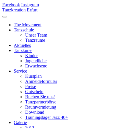
Facebook
Instagram
Tanzkreation Erfurt
The Movement
Tanzschule
Unser Team
Tanzräume
Aktuelles
Tanzkurse
Kinder
Jugendliche
Erwachsene
Service
Kursplan
Anmeldeformular
Preise
Gutschein
Buchen Sie uns!
Tanzpartnerbörse
Raumvermietung
Download
Trainingslager Jazz 40+
Galerie
2012