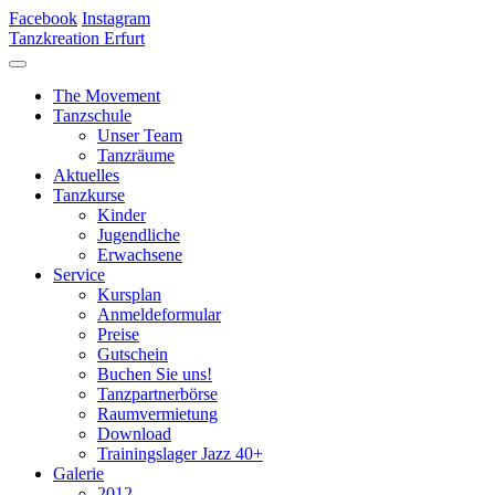
Facebook
Instagram
Tanzkreation Erfurt
The Movement
Tanzschule
Unser Team
Tanzräume
Aktuelles
Tanzkurse
Kinder
Jugendliche
Erwachsene
Service
Kursplan
Anmeldeformular
Preise
Gutschein
Buchen Sie uns!
Tanzpartnerbörse
Raumvermietung
Download
Trainingslager Jazz 40+
Galerie
2012