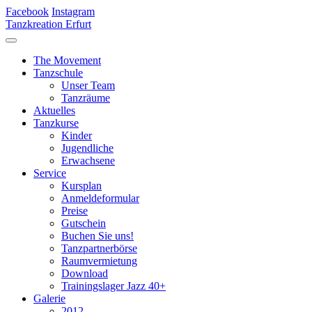
Facebook
Instagram
Tanzkreation Erfurt
The Movement
Tanzschule
Unser Team
Tanzräume
Aktuelles
Tanzkurse
Kinder
Jugendliche
Erwachsene
Service
Kursplan
Anmeldeformular
Preise
Gutschein
Buchen Sie uns!
Tanzpartnerbörse
Raumvermietung
Download
Trainingslager Jazz 40+
Galerie
2012