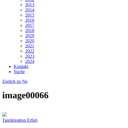
2013
2014
2015
2016
2017
2018
2019
2020
2021
2022
2023
2024
Kontakt
Suche
Zurück zu %s
image00066
Tanzkreation Erfurt