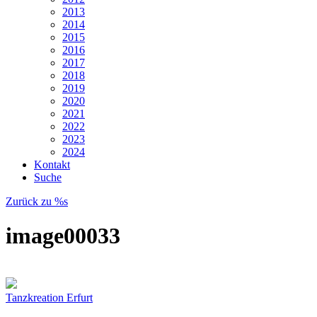
2013
2014
2015
2016
2017
2018
2019
2020
2021
2022
2023
2024
Kontakt
Suche
Zurück zu %s
image00033
Tanzkreation Erfurt