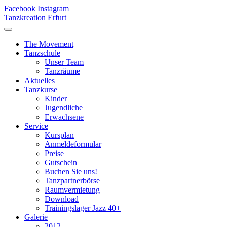
Facebook
Instagram
Tanzkreation Erfurt
The Movement
Tanzschule
Unser Team
Tanzräume
Aktuelles
Tanzkurse
Kinder
Jugendliche
Erwachsene
Service
Kursplan
Anmeldeformular
Preise
Gutschein
Buchen Sie uns!
Tanzpartnerbörse
Raumvermietung
Download
Trainingslager Jazz 40+
Galerie
2012