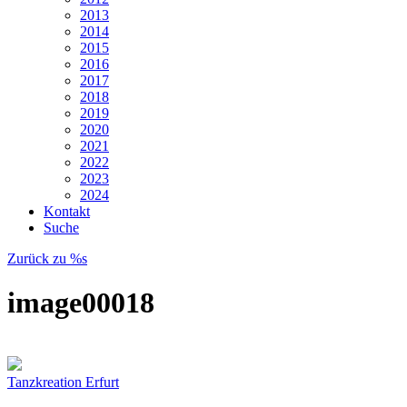
2013
2014
2015
2016
2017
2018
2019
2020
2021
2022
2023
2024
Kontakt
Suche
Zurück zu %s
image00018
Tanzkreation Erfurt