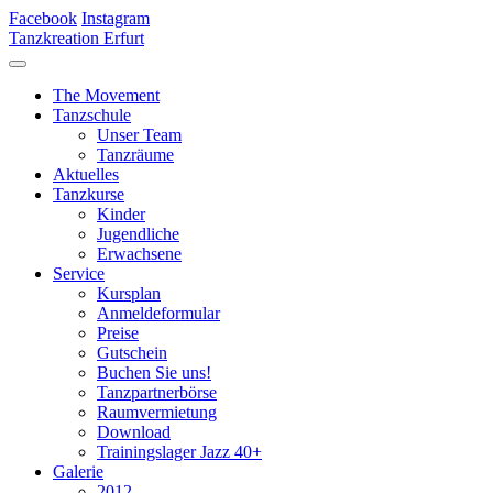
Facebook
Instagram
Tanzkreation Erfurt
The Movement
Tanzschule
Unser Team
Tanzräume
Aktuelles
Tanzkurse
Kinder
Jugendliche
Erwachsene
Service
Kursplan
Anmeldeformular
Preise
Gutschein
Buchen Sie uns!
Tanzpartnerbörse
Raumvermietung
Download
Trainingslager Jazz 40+
Galerie
2012