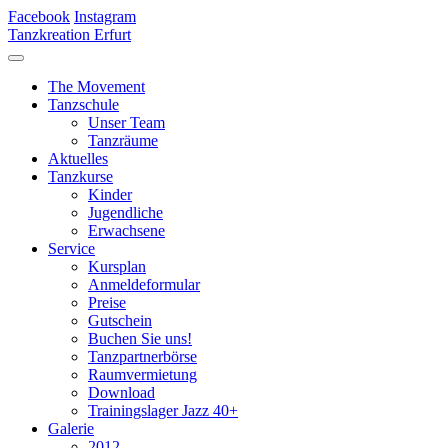
Facebook
Instagram
Tanzkreation Erfurt
The Movement
Tanzschule
Unser Team
Tanzräume
Aktuelles
Tanzkurse
Kinder
Jugendliche
Erwachsene
Service
Kursplan
Anmeldeformular
Preise
Gutschein
Buchen Sie uns!
Tanzpartnerbörse
Raumvermietung
Download
Trainingslager Jazz 40+
Galerie
2012