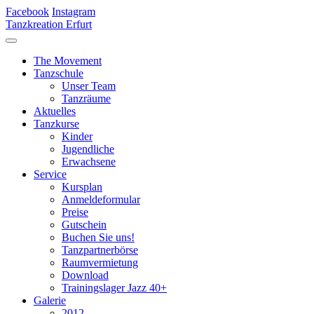
Facebook
Instagram
Tanzkreation Erfurt
The Movement
Tanzschule
Unser Team
Tanzräume
Aktuelles
Tanzkurse
Kinder
Jugendliche
Erwachsene
Service
Kursplan
Anmeldeformular
Preise
Gutschein
Buchen Sie uns!
Tanzpartnerbörse
Raumvermietung
Download
Trainingslager Jazz 40+
Galerie
2012