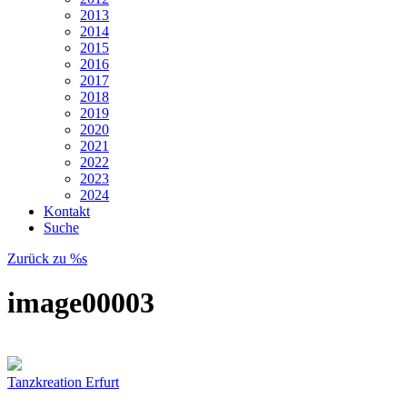
2013
2014
2015
2016
2017
2018
2019
2020
2021
2022
2023
2024
Kontakt
Suche
Zurück zu %s
image00003
Tanzkreation Erfurt