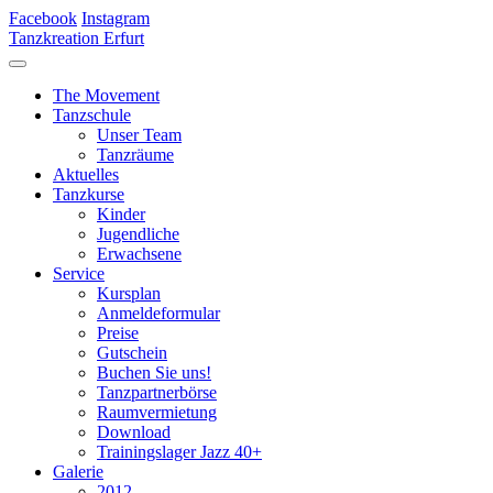
Facebook
Instagram
Tanzkreation Erfurt
The Movement
Tanzschule
Unser Team
Tanzräume
Aktuelles
Tanzkurse
Kinder
Jugendliche
Erwachsene
Service
Kursplan
Anmeldeformular
Preise
Gutschein
Buchen Sie uns!
Tanzpartnerbörse
Raumvermietung
Download
Trainingslager Jazz 40+
Galerie
2012