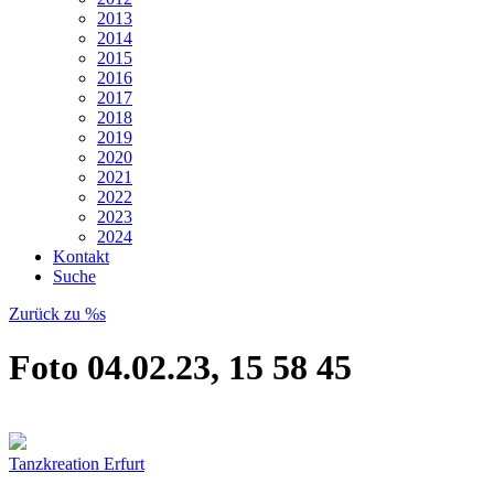
2013
2014
2015
2016
2017
2018
2019
2020
2021
2022
2023
2024
Kontakt
Suche
Zurück zu %s
Foto 04.02.23, 15 58 45
Tanzkreation Erfurt