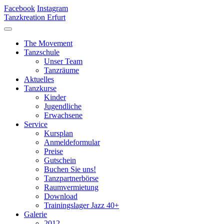
Facebook
Instagram
Tanzkreation Erfurt
The Movement
Tanzschule
Unser Team
Tanzräume
Aktuelles
Tanzkurse
Kinder
Jugendliche
Erwachsene
Service
Kursplan
Anmeldeformular
Preise
Gutschein
Buchen Sie uns!
Tanzpartnerbörse
Raumvermietung
Download
Trainingslager Jazz 40+
Galerie
2012