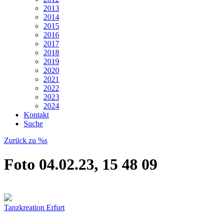
2013
2014
2015
2016
2017
2018
2019
2020
2021
2022
2023
2024
Kontakt
Suche
Zurück zu %s
Foto 04.02.23, 15 48 09
Tanzkreation Erfurt