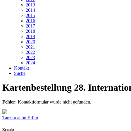
2013
2014
2015
2016
2017
2018
2019
2020
2021
2022
2023
2024
Kontakt
Suche
Kartenbestellung 28. Internati
Fehler:
Kontaktformular wurde nicht gefunden.
Tanzkreation Erfurt
Kontakt