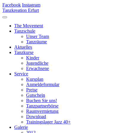
Facebook
Instagram
Tanzkreation Erfurt
The Movement
Tanzschule
Unser Team
Tanzräume
Aktuelles
Tanzkurse
Kinder
Jugendliche
Erwachsene
Service
Kursplan
Anmeldeformular
Preise
Gutschein
Buchen Sie uns!
Tanzpartnerbörse
Raumvermietung
Download
Trainingslager Jazz 40+
Galerie
2012