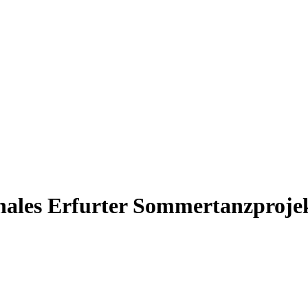
onales Erfurter Sommertanzproje