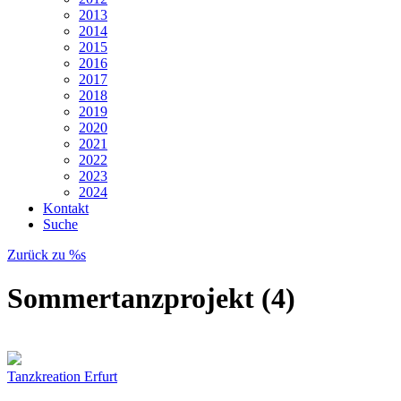
2013
2014
2015
2016
2017
2018
2019
2020
2021
2022
2023
2024
Kontakt
Suche
Zurück zu %s
Sommertanzprojekt (4)
Tanzkreation Erfurt