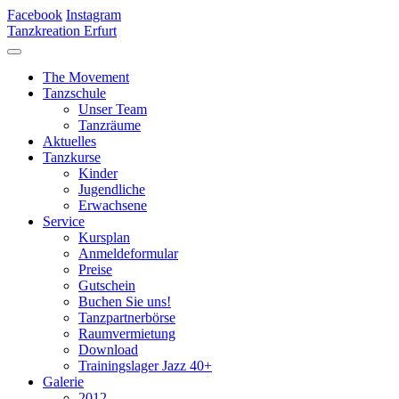
Facebook
Instagram
Tanzkreation Erfurt
The Movement
Tanzschule
Unser Team
Tanzräume
Aktuelles
Tanzkurse
Kinder
Jugendliche
Erwachsene
Service
Kursplan
Anmeldeformular
Preise
Gutschein
Buchen Sie uns!
Tanzpartnerbörse
Raumvermietung
Download
Trainingslager Jazz 40+
Galerie
2012