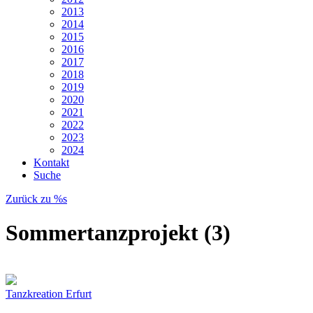
2013
2014
2015
2016
2017
2018
2019
2020
2021
2022
2023
2024
Kontakt
Suche
Zurück zu %s
Sommertanzprojekt (3)
Tanzkreation Erfurt