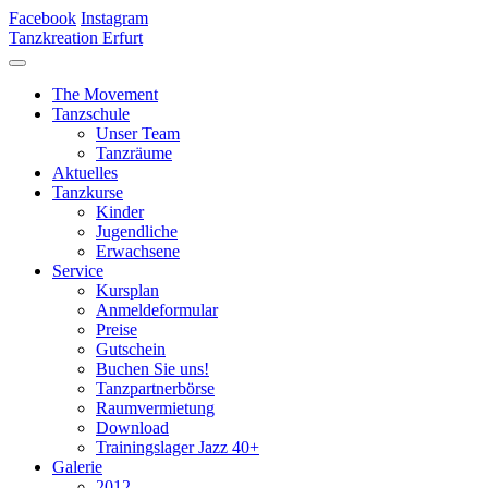
Facebook
Instagram
Tanzkreation Erfurt
The Movement
Tanzschule
Unser Team
Tanzräume
Aktuelles
Tanzkurse
Kinder
Jugendliche
Erwachsene
Service
Kursplan
Anmeldeformular
Preise
Gutschein
Buchen Sie uns!
Tanzpartnerbörse
Raumvermietung
Download
Trainingslager Jazz 40+
Galerie
2012