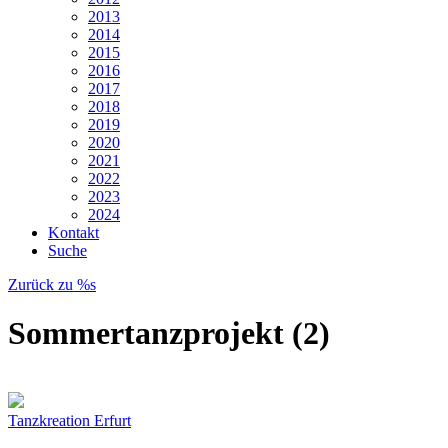
2013
2014
2015
2016
2017
2018
2019
2020
2021
2022
2023
2024
Kontakt
Suche
Zurück zu %s
Sommertanzprojekt (2)
Tanzkreation Erfurt