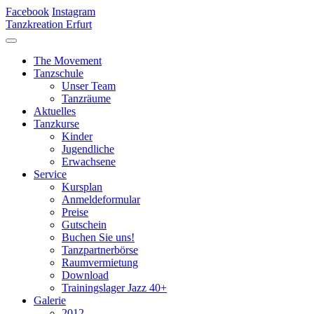
Facebook
Instagram
Tanzkreation Erfurt
The Movement
Tanzschule
Unser Team
Tanzräume
Aktuelles
Tanzkurse
Kinder
Jugendliche
Erwachsene
Service
Kursplan
Anmeldeformular
Preise
Gutschein
Buchen Sie uns!
Tanzpartnerbörse
Raumvermietung
Download
Trainingslager Jazz 40+
Galerie
2012