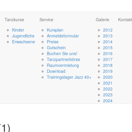
Tanzkurse
Service
Galerie
Kontak
Kinder
Kursplan
2012
Jugendliche
Anmeldeformular
2013
Erwachsene
Preise
2014
Gutschein
2015
Buchen Sie uns!
2016
Tanzpartnerbörse
2017
Raumvermietung
2018
Download
2019
Trainingslager Jazz 40+
2020
2021
2022
2023
2024
(1)