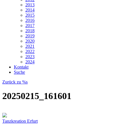
2013
2014
2015
2016
2017
2018
2019
2020
2021
2022
2023
2024
Kontakt
Suche
Zurück zu %s
20250215_161601
Tanzkreation Erfurt