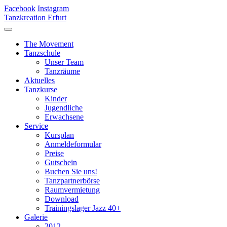
Facebook
Instagram
Tanzkreation Erfurt
The Movement
Tanzschule
Unser Team
Tanzräume
Aktuelles
Tanzkurse
Kinder
Jugendliche
Erwachsene
Service
Kursplan
Anmeldeformular
Preise
Gutschein
Buchen Sie uns!
Tanzpartnerbörse
Raumvermietung
Download
Trainingslager Jazz 40+
Galerie
2012